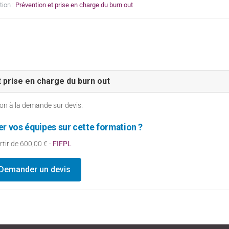
tion :
Prévention et prise en charge du burn out
 prise en charge du burn out
on à la demande sur devis.
r vos équipes sur cette formation ?
rtir de 600,00 € -
FIFPL
Demander un devis