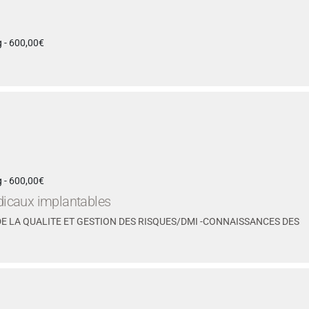
 - 600,00€
 - 600,00€
édicaux implantables
E LA QUALITE ET GESTION DES RISQUES/DMI -CONNAISSANCES DES