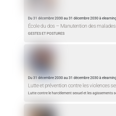
Du 31 décembre 2030 au 31 décembre 2030 à elearning
École du dos – Manutention des malades
GESTES ET POSTURES
Du 31 décembre 2030 au 31 décembre 2030 à elearning
Lutte et prévention contre les violences se
Lutte contre le harcèlement sexuel et les agissements s