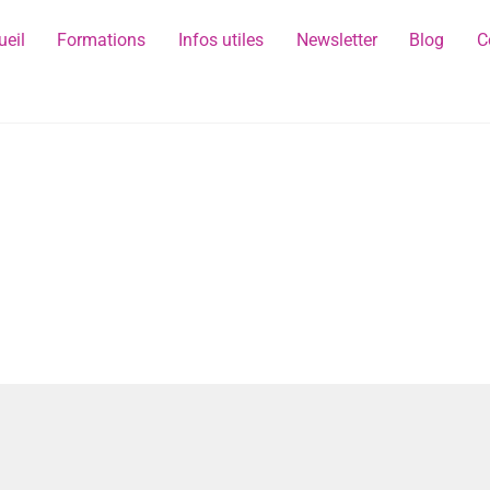
ueil
Formations
Infos utiles
Newsletter
Blog
C