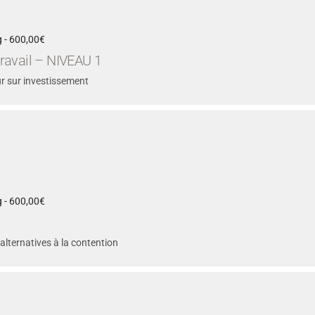
 - 600,00€
 travail – NIVEAU 1
ur sur investissement
 - 600,00€
alternatives à la contention