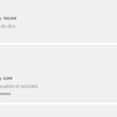
 - 300,00€
 du dos
 - 0,00€
xuelles et sexistes
existes