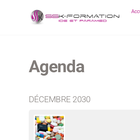
Skip
Acc
to
content
Agenda
DÉCEMBRE 2030