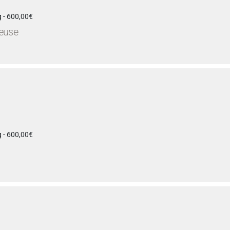
 - 600,00€
teuse
 - 600,00€