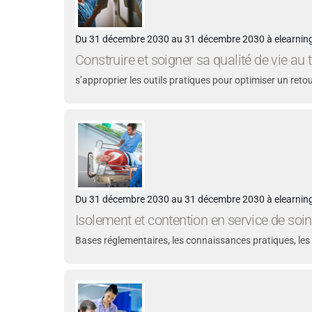
Du 31 décembre 2030 au 31 décembre 2030 à elearning
Construire et soigner sa qualité de vie au
s’approprier les outils pratiques pour optimiser un reto
Du 31 décembre 2030 au 31 décembre 2030 à elearning
Isolement et contention en service de soin
Bases réglementaires, les connaissances pratiques, les 