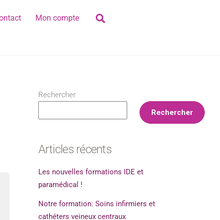
Search
ontact
Mon compte
Rechercher
Rechercher
Articles récents
Les nouvelles formations IDE et
paramédical !
Notre formation: Soins infirmiers et
cathéters veineux centraux