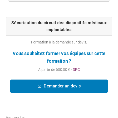
Sécurisation du circuit des dispositifs médicaux
implantables
Formation à la demande sur devis.
Vous souhaitez former vos équipes sur cette
formation ?
A partir de 600,00 € -
DPC
Demander un devis
mail_outline
Rechercher