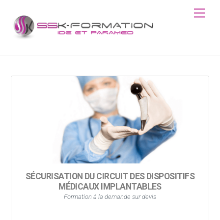
Skip
Men
to
content
SÉCURISATION DU CIRCUIT DES DISPOSITIFS
MÉDICAUX IMPLANTABLES
Formation à la demande sur devis