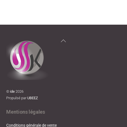
Back
To
Top
©
ide
2026
Propulsé par
UBEEZ
Mentions légales
Conditions générale de vente