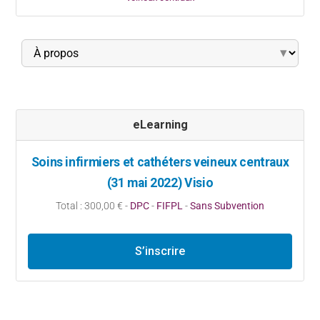
▾
eLearning
Soins infirmiers et cathéters veineux centraux
(31 mai 2022) Visio
Total : 300,00 € -
DPC
-
FIFPL
-
Sans Subvention
S’inscrire