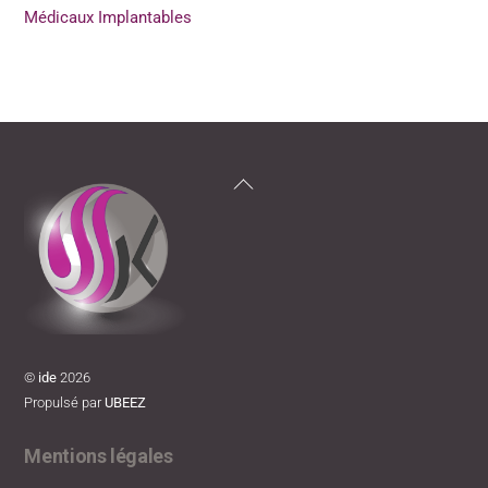
Médicaux Implantables
Back
To
Top
©
ide
2026
Propulsé par
UBEEZ
Mentions légales