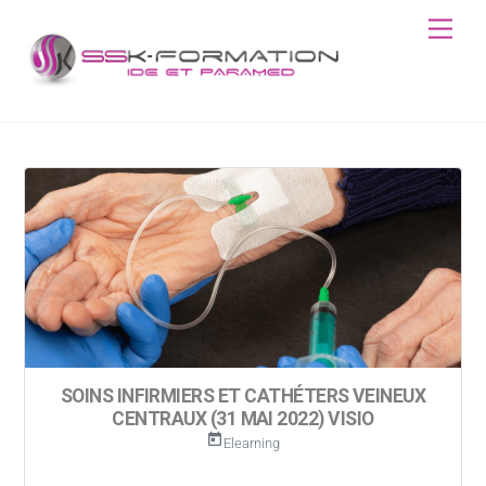
Skip
Men
to
content
SOINS INFIRMIERS ET CATHÉTERS VEINEUX
CENTRAUX (31 MAI 2022) VISIO
today
Elearning